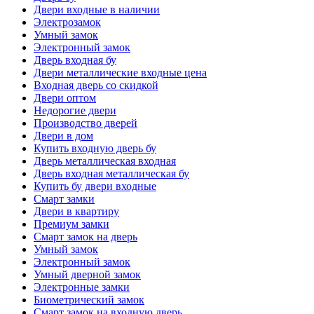
Двери входные в наличии
Электрозамок
Умный замок
Электронный замок
Дверь входная бу
Двери металлические входные цена
Входная дверь со скидкой
Двери оптом
Недорогие двери
Производство дверей
Двери в дом
Купить входную дверь бу
Дверь металлическая входная
Дверь входная металлическая бу
Купить бу двери входные
Смарт замки
Двери в квартиру
Премиум замки
Смарт замок на дверь
Умный замок
Электронный замок
Умный дверной замок
Электронные замки
Биометрический замок
Смарт замок на входную дверь