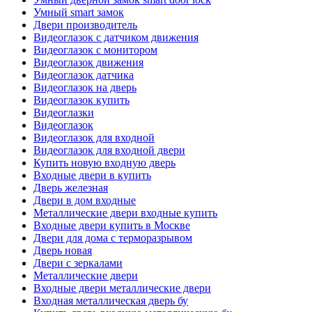
Умный smart замок
Двери производитель
Видеоглазок с датчиком движения
Видеоглазок с монитором
Видеоглазок движения
Видеоглазок датчика
Видеоглазок на дверь
Видеоглазок купить
Видеоглазки
Видеоглазок
Видеоглазок для входной
Видеоглазок для входной двери
Купить новую входную дверь
Входные двери в купить
Дверь железная
Двери в дом входные
Металлические двери входные купить
Входные двери купить в Москве
Двери для дома с терморазрывом
Дверь новая
Двери с зеркалами
Металлические двери
Входные двери металлические двери
Входная металлическая дверь бу