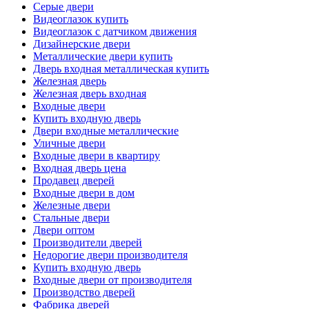
Серые двери
Видеоглазок купить
Видеоглазок с датчиком движения
Дизайнерские двери
Металлические двери купить
Дверь входная металлическая купить
Железная дверь
Железная дверь входная
Входные двери
Купить входную дверь
Двери входные металлические
Уличные двери
Входные двери в квартиру
Входная дверь цена
Продавец дверей
Входные двери в дом
Железные двери
Стальные двери
Двери оптом
Производители дверей
Недорогие двери производителя
Купить входную дверь
Входные двери от производителя
Производство дверей
Фабрика дверей