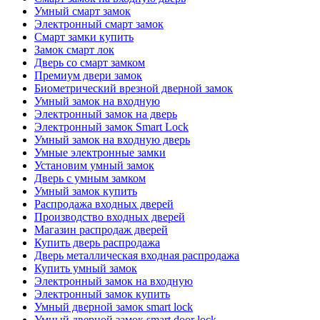
Умный смарт замок
Электронный смарт замок
Смарт замки купить
Замок смарт лок
Дверь со смарт замком
Премиум двери замок
Биометрический врезной дверной замок
Умный замок на входную
Электронный замок на дверь
Электронный замок Smart Lock
Умный замок на входную дверь
Умные электронные замки
Установим умный замок
Дверь с умным замком
Умный замок купить
Распродажа входных дверей
Производство входных дверей
Магазин распродаж дверей
Купить дверь распродажа
Дверь металлическая входная распродажа
Купить умный замок
Электронный замок на входную
Электронный замок купить
Умный дверной замок smart lock
Умный дверной замок smart door lock