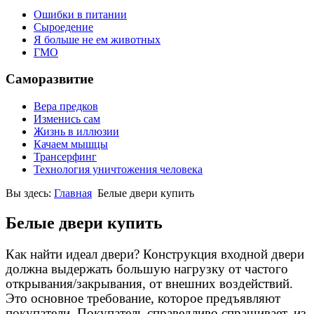
Ошибки в питании
Сыроедение
Я больше не ем животных
ГМО
Саморазвитие
Вера предков
Изменись сам
Жизнь в иллюзии
Качаем мышцы
Трансерфинг
Технология уничтожения человека
Вы здесь:
Главная
Белые двери купить
Белые двери купить
Как найти идеал двери? Конструкция входной двери
должна выдержать большую нагрузку от частого
открывания/закрывания, от внешних воздействий.
Это основное требование, которое предъявляют
покупатели. Покупатель справедливо спрашивает, из