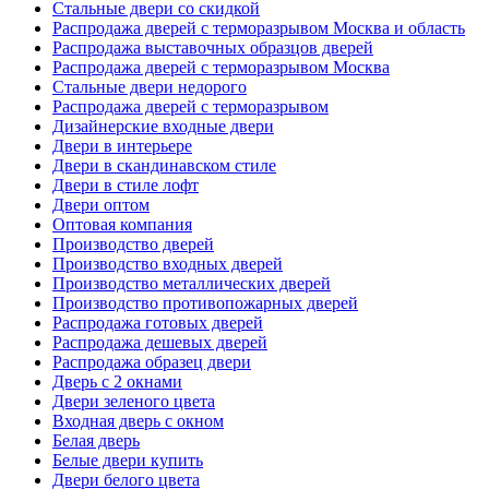
Стальные двери со скидкой
Распродажа дверей с терморазрывом Москва и область
Распродажа выставочных образцов дверей
Распродажа дверей с терморазрывом Москва
Стальные двери недорого
Распродажа дверей с терморазрывом
Дизайнерские входные двери
Двери в интерьере
Двери в скандинавском стиле
Двери в стиле лофт
Двери оптом
Оптовая компания
Производство дверей
Производство входных дверей
Производство металлических дверей
Производство противопожарных дверей
Распродажа готовых дверей
Распродажа дешевых дверей
Распродажа образец двери
Дверь с 2 окнами
Двери зеленого цвета
Входная дверь с окном
Белая дверь
Белые двери купить
Двери белого цвета