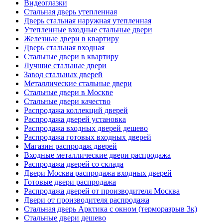
Видеоглазки
Стальная дверь утепленная
Дверь стальная наружная утепленная
Утепленные входные стальные двери
Железные двери в квартиру
Дверь стальная входная
Стальные двери в квартиру
Лучшие стальные двери
Завод стальных дверей
Металлические стальные двери
Стальные двери в Москве
Стальные двери качество
Распродажа коллекций дверей
Распродажа дверей установка
Распродажа входных дверей дешево
Распродажа готовых входных дверей
Магазин распродаж дверей
Входные металлические двери распродажа
Распродажа дверей со склада
Двери Москва распродажа входных дверей
Готовые двери распродажа
Распродажа дверей от производителя Москва
Двери от производителя распродажа
Стальная дверь Арктика с окном (терморазрыв 3к)
Стальные двери дешево