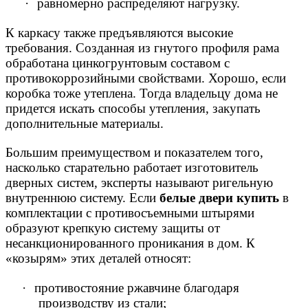
·
равномерно распределяют нагрузку.
К каркасу также предъявляются высокие
требования. Созданная из гнутого профиля рама
обработана цинкогрунтовым составом с
противокоррозийными свойствами. Хорошо, если
коробка тоже утеплена. Тогда владельцу дома не
придется искать способы утепления, закупать
дополнительные материалы.
Большим преимуществом и показателем того,
насколько старательно работает изготовитель
дверных систем, эксперты называют ригельную
внутреннюю систему. Если
белые двери купить
в
комплектации с противосъемными штырями
образуют крепкую систему защиты от
несанкционированного проникания в дом. К
«козырям» этих деталей относят:
·
противостояние ржавчине благодаря
производству из стали;