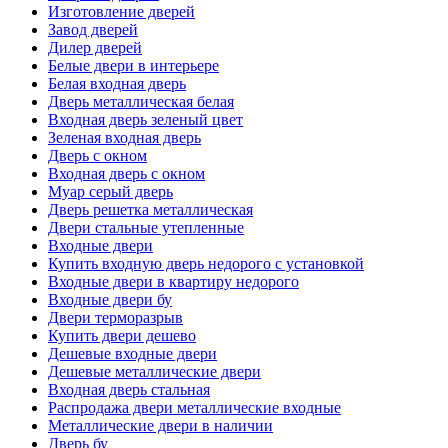
Изготовление дверей
Завод дверей
Дилер дверей
Белые двери в интерьере
Белая входная дверь
Дверь металлическая белая
Входная дверь зеленый цвет
Зеленая входная дверь
Дверь с окном
Входная дверь с окном
Муар серый дверь
Дверь решетка металлическая
Двери стальные утепленные
Входные двери
Купить входную дверь недорого с установкой
Входные двери в квартиру недорого
Входные двери бу
Двери терморазрыв
Купить двери дешево
Дешевые входные двери
Дешевые металлические двери
Входная дверь стальная
Распродажа двери металлические входные
Металлические двери в наличии
Дверь бу