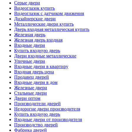
Серые двери
Видеоглазок купить
Видеоглазок с датчиком движения
Дизайнерские двери
Металлические двери купить
Дверь входная металлическая купить
Железная дверь
Железная дверь входная
Входные двери
Купить входную дверь
Двери входные металлические
Уличные двери
Входные двери в квартиру
Входная дверь цена
Продавец дверей
Входные двери в дом
Железные двери
Стальные двери
Двери оптом
Производители дверей
Недорогие двери производителя
Купить входную дверь
Входные двери от производителя
Производство дверей
Фабрика дверей