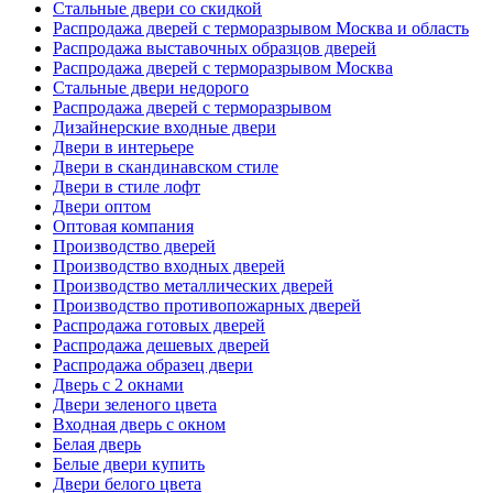
Стальные двери со скидкой
Распродажа дверей с терморазрывом Москва и область
Распродажа выставочных образцов дверей
Распродажа дверей с терморазрывом Москва
Стальные двери недорого
Распродажа дверей с терморазрывом
Дизайнерские входные двери
Двери в интерьере
Двери в скандинавском стиле
Двери в стиле лофт
Двери оптом
Оптовая компания
Производство дверей
Производство входных дверей
Производство металлических дверей
Производство противопожарных дверей
Распродажа готовых дверей
Распродажа дешевых дверей
Распродажа образец двери
Дверь с 2 окнами
Двери зеленого цвета
Входная дверь с окном
Белая дверь
Белые двери купить
Двери белого цвета