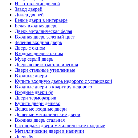
Изготовление дверей
Завод дверей
Дилер дверей
Белые двери в интерьере
Белая входная дверь
Дверь металлическая белая
Входная дверь зеленый цвет
Зеленая входная дверь
Дверь с окном
Входная дверь с окном
Муар серый дверь
Дверь решетка металлическая
Двери стальные утепленные
Входные двери
Купить входную дверь недорого с установкой
Входные двери в квартиру недорого
Входные двери бу
Двери терморазрыв
Купить двери дешево
Дешевые входные двери
Дешевые металлические двери
Входная дверь стальная
Распродажа двери металлические входные
Металлические двери в наличии
Дверь бу