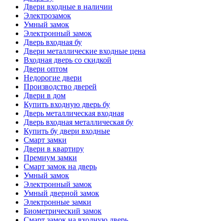
Двери входные в наличии
Электрозамок
Умный замок
Электронный замок
Дверь входная бу
Двери металлические входные цена
Входная дверь со скидкой
Двери оптом
Недорогие двери
Производство дверей
Двери в дом
Купить входную дверь бу
Дверь металлическая входная
Дверь входная металлическая бу
Купить бу двери входные
Смарт замки
Двери в квартиру
Премиум замки
Смарт замок на дверь
Умный замок
Электронный замок
Умный дверной замок
Электронные замки
Биометрический замок
Смарт замок на входную дверь