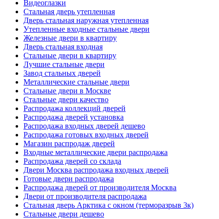
Видеоглазки
Стальная дверь утепленная
Дверь стальная наружная утепленная
Утепленные входные стальные двери
Железные двери в квартиру
Дверь стальная входная
Стальные двери в квартиру
Лучшие стальные двери
Завод стальных дверей
Металлические стальные двери
Стальные двери в Москве
Стальные двери качество
Распродажа коллекций дверей
Распродажа дверей установка
Распродажа входных дверей дешево
Распродажа готовых входных дверей
Магазин распродаж дверей
Входные металлические двери распродажа
Распродажа дверей со склада
Двери Москва распродажа входных дверей
Готовые двери распродажа
Распродажа дверей от производителя Москва
Двери от производителя распродажа
Стальная дверь Арктика с окном (терморазрыв 3к)
Стальные двери дешево