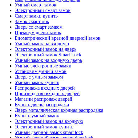
Умный смарт замок
Электронный смарт замок
Смарт замки купить
Замок смарт лок
Дверь со смарт замком
Премиум двери замок
Биометрический врезной дверной замок
Умный замок на входную
Электронный замок на дверь
Электронный замок Smart Lock
Умный замок на входную дверь
Умные электронные замки
Установим умный замок
Дверь с умным замком
Умный замок купить
Распродажа входных дверей
Производство входных дверей
Магазин распродаж дверей
Купить дверь распродажа
Дверь металлическая входная распродажа
Купить умный замок
Электронный замок на входную
Электронный замок купить
Умный дверной замок smart lock
Умный дверной замок smart door lock