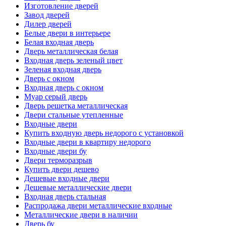
Изготовление дверей
Завод дверей
Дилер дверей
Белые двери в интерьере
Белая входная дверь
Дверь металлическая белая
Входная дверь зеленый цвет
Зеленая входная дверь
Дверь с окном
Входная дверь с окном
Муар серый дверь
Дверь решетка металлическая
Двери стальные утепленные
Входные двери
Купить входную дверь недорого с установкой
Входные двери в квартиру недорого
Входные двери бу
Двери терморазрыв
Купить двери дешево
Дешевые входные двери
Дешевые металлические двери
Входная дверь стальная
Распродажа двери металлические входные
Металлические двери в наличии
Дверь бу