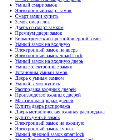
Умный смарт замок
Электронный смарт замок
Смарт замки купить
Замок смарт лок
Дверь со смарт замком
Премиум двери замок
Биометрический врезной дверной замок
Умный замок на входную
Электронный замок на дверь
Электронный замок Smart Lock
Умный замок на входную дверь
Умные электронные замки
Установим умный замок
Дверь с умным замком
Умный замок купить
Распродажа входных дверей
Производство входных дверей
Магазин распродаж дверей
Купить дверь распродажа
Дверь металлическая входная распродажа
Купить умный замок
Электронный замок на входную
Электронный замок купить
Умный дверной замок smart lock
Умный дверной замок smart door lock