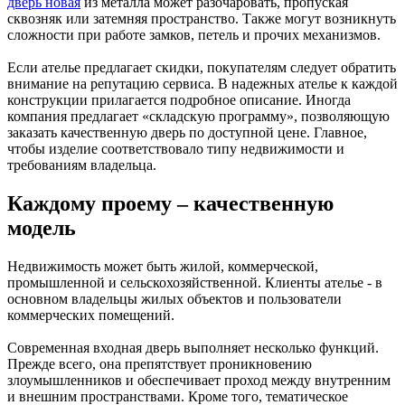
дверь новая
из металла может разочаровать, пропуская
сквозняк или затемняя пространство. Также могут возникнуть
сложности при работе замков, петель и прочих механизмов.
Если ателье предлагает скидки, покупателям следует обратить
внимание на репутацию сервиса. В надежных ателье к каждой
конструкции прилагается подробное описание. Иногда
компания предлагает «складскую программу», позволяющую
заказать качественную дверь по доступной цене. Главное,
чтобы изделие соответствовало типу недвижимости и
требованиям владельца.
Каждому проему – качественную
модель
Недвижимость может быть жилой, коммерческой,
промышленной и сельскохозяйственной. Клиенты ателье - в
основном владельцы жилых объектов и пользователи
коммерческих помещений.
Современная входная дверь выполняет несколько функций.
Прежде всего, она препятствует проникновению
злоумышленников и обеспечивает проход между внутренним
и внешним пространствами. Кроме того, тематическое