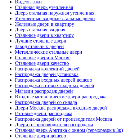
Видеоглазки
Стальная дверь утепленная
Дверь стальная наружная утепленная
Утепленные входные стальные двери
Железные двери в квартиру
Дверь стальная входная
Стальные двери в квартиру
Лучшие стальные двери
Завод стальных дверей
Металлические стальные двери
Стальные двери в Москве
Стальные двери качество
Распродажа коллекций дверей
Распродажа дверей установка
Распродажа входных дверей дешево
Распродажа готовых входных дверей
Магазин распродаж дверей
Входные металлические двери распродажа
Распродажа дверей со склада
Двери Москва распродажа входных дверей
Готовые двери распродажа
Распродажа дверей от производителя Москва
Двери от производителя распродажа
Стальная дверь Арктика с окном (терморазрыв 3к)
Стальные двери дешево