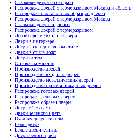
Стальные двери со скидкой
Распродажа дверей с терморазрывом Москва и область
Распродажа выставочных образцов дверей
Распродажа дверей с терморазрывом Москва
Стальные двери недорого
Распродажа дверей с терморазрывом
Дизайнерские входные двери
Двери в интерьере
Двери в скандинавском стиле
Двери в стиле лофт
Двери оптом
Оптовая компания
Производство дверей
Производство входных дверей
Производство металлических дверей
Производство противопожарных дверей
Распродажа готовых дверей
Распродажа дешевых дверей
Распродажа образец двери
Дверь с 2 окнами
Двери зеленого цвета
Входная дверь с окном
Белая дверь
Белые двери купить
Двери белого цвета