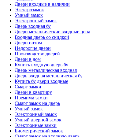
Двери входные в наличии
Электрозамок
Умный замок
Электронный замок
Дверь входная бу
Двери металлические входные цена
Входная дверь со скидкой
Двери оптом
Недорогие двери
Производство дверей
Двери в дом
Купить входную дверь бу
Дверь металлическая входная
Дверь входная металлическая бу
Купить бу двери входные
Смарт замки
Двери в квартиру
Премиум замки
Смарт замок на дверь
Умный замок
Электронный замок
Умный дверной замок
Электронные замки
Биометрический замок
Смарт замок на входную дверь