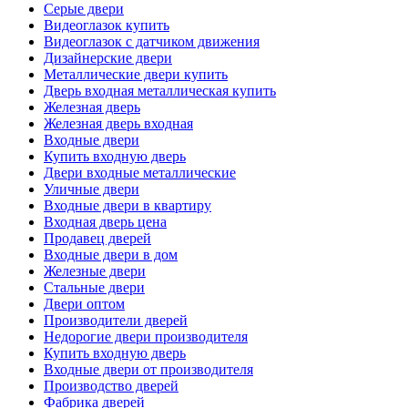
Серые двери
Видеоглазок купить
Видеоглазок с датчиком движения
Дизайнерские двери
Металлические двери купить
Дверь входная металлическая купить
Железная дверь
Железная дверь входная
Входные двери
Купить входную дверь
Двери входные металлические
Уличные двери
Входные двери в квартиру
Входная дверь цена
Продавец дверей
Входные двери в дом
Железные двери
Стальные двери
Двери оптом
Производители дверей
Недорогие двери производителя
Купить входную дверь
Входные двери от производителя
Производство дверей
Фабрика дверей