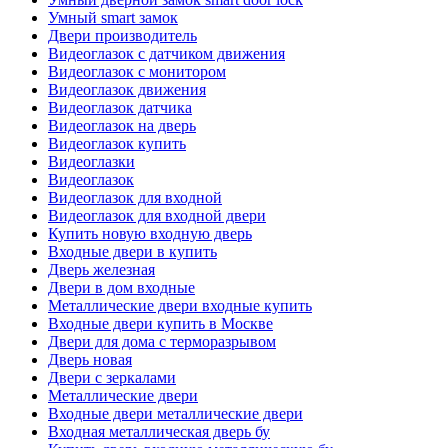
Умный smart замок
Двери производитель
Видеоглазок с датчиком движения
Видеоглазок с монитором
Видеоглазок движения
Видеоглазок датчика
Видеоглазок на дверь
Видеоглазок купить
Видеоглазки
Видеоглазок
Видеоглазок для входной
Видеоглазок для входной двери
Купить новую входную дверь
Входные двери в купить
Дверь железная
Двери в дом входные
Металлические двери входные купить
Входные двери купить в Москве
Двери для дома с терморазрывом
Дверь новая
Двери с зеркалами
Металлические двери
Входные двери металлические двери
Входная металлическая дверь бу