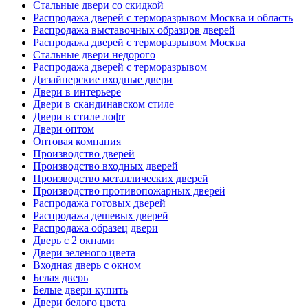
Стальные двери со скидкой
Распродажа дверей с терморазрывом Москва и область
Распродажа выставочных образцов дверей
Распродажа дверей с терморазрывом Москва
Стальные двери недорого
Распродажа дверей с терморазрывом
Дизайнерские входные двери
Двери в интерьере
Двери в скандинавском стиле
Двери в стиле лофт
Двери оптом
Оптовая компания
Производство дверей
Производство входных дверей
Производство металлических дверей
Производство противопожарных дверей
Распродажа готовых дверей
Распродажа дешевых дверей
Распродажа образец двери
Дверь с 2 окнами
Двери зеленого цвета
Входная дверь с окном
Белая дверь
Белые двери купить
Двери белого цвета