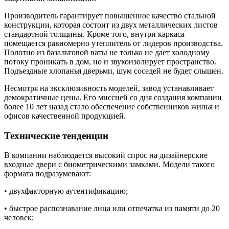
Производитель гарантирует повышенное качество стальной
конструкции, которая состоит из двух металлических листов
стандартной толщины. Кроме того, внутри каркаса
помещается равномерно утеплитель от лидеров производства.
Полотно из базальтовой ваты не только не дает холодному
потоку проникать в дом, но и звукоизолирует пространство.
Подъездные хлопанья дверьми, шум соседей не будет слышен.
Несмотря на эксклюзивность моделей, завод устанавливает
демократичные цены. Его миссией со дня создания компании
более 10 лет назад стало обеспечение собственников жилья и
офисов качественной продукцией.
Технические тенденции
В компании наблюдается высокий спрос на дизайнерские
входные двери с биометрическими замками. Модели такого
формата подразумевают:
• двухфакторную аутентификацию;
• быстрое распознавание лица или отпечатка из памяти до 20
человек;