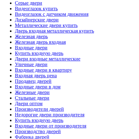
Серые двери
Видеоглазок купить
Видеоглазок с датчиком движения
Дизайнерские двери
Металлические двери купить
Дверь входная металлическая купить
Железная дверь
Железная дверь входная
Входные двери
Купить входную дверь
Двери входные металлические
Уличные двери
Входные двери в квартиру
Входная дверь цена
Продавец дверей
Входные двери в дом
Железные двери
Стальные двери
Двери оптом
Производители дверей
Недорогие двери производителя
Купить входную дверь
Входные двери от производителя
Производство дверей
Фабрика дверей