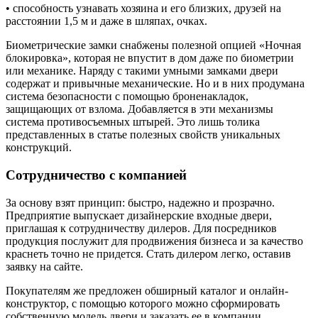
• способность узнавать хозяина и его близких, друзей на
расстоянии 1,5 м и даже в шляпах, очках.
Биометрические замки снабжены полезной опцией «Ночная
блокировка», которая не впустит в дом даже по биометрии
или механике. Наряду с такими умными замками двери
содержат и привычные механические. Но и в них продумана
система безопасности с помощью броненакладок,
защищающих от взлома. Добавляется в эти механизмы
система противосъемных штырей. Это лишь толика
представленных в статье полезных свойств уникальных
конструкций.
Сотрудничество с компанией
За основу взят принцип: быстро, надежно и прозрачно.
Предприятие выпускает дизайнерские входные двери,
приглашая к сотрудничеству дилеров. Для посредников
продукция послужит для продвижения бизнеса и за качество
краснеть точно не придется. Стать дилером легко, оставив
заявку на сайте.
Покупателям же предложен обширный каталог и онлайн-
конструктор, с помощью которого можно сформировать
собственную модель двери и заказать ее в компании.