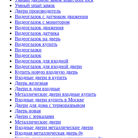
Умный smart замок
Двери производитель
Видеоглазок с датчиком движения
Видеоглазок с монитором
Видеоглазок движения
Видеоглазок датчика
Видеоглазок на дверь
Видеоглазок купить
Видеоглазки
Видеоглазок
Видеоглазок для входной
Видеоглазок для входной двери
Купить новую входную дверь
Входные двери в купить
Дверь железная
Двери в дом входные
Металлические двери входные купить
Входные двери купить в Москве
Двери для дома с терморазрывом
Дверь новая
Двери с зеркалами
Металлические двери
Входные двери металлические двери
Входная металлическая дверь бу