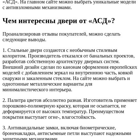
«АСД». На главном сайте можно выбрать уникальные модели
с антивзломными механизмами.
Чем интересны двери от «АСД»?
Проанализировав отзывы покупателей, можно сделать
следующие выводы.
1. Стальные двери создаются с необычным стилевым
колоритом. Производитель отказался от банальных проектов,
разработав собственную архитектуру дверных систем.
Внешний дизайн сделан по канонам оформления европейских
моделей с добавлением зеркал на внутреннюю часть, ковкой
снаружи и закаленным стеклом. На сайте можно выбрать и
однотонные металлические варианты для
минималистического интерьера.
2. Палитра цветов абсолютно разная. Изготовитель применяет
порошково-полимерную краску, которая не осыпается, не
деформируется от высоких температур. Преимуществом
покрытия выступает огне-, влагостойкость.
3. Антивандальные замки, включая биометрические,
броненакладки, антисъемные петли выступают надежными
защитными механизмами.