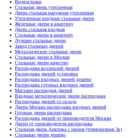
Видеоглазки
Стальная дверь утепленная
Дверь стальная наружная утепленная
Утепленные входные стальные двери
Железные двери в квартиру
Дверь стальная входная
Стальные двери в квартиру
Лучшие стальные двери
Завод стальных дверей
Металлические стальные двери
Стальные двери в Москве
Стальные двери качество
Распродажа коллекций дверей
Распродажа дверей установка
Распродажа входных дверей дешево
Распродажа готовых входных дверей
Магазин распродаж дверей
Входные металлические двери распродажа
Распродажа дверей со склада
Двери Москва распродажа входных дверей
Готовые двери распродажа
Распродажа дверей от производителя Москва
Двери от производителя распродажа
Стальная дверь Арктика с окном (терморазрыв 3к)
Стальные двери дешево