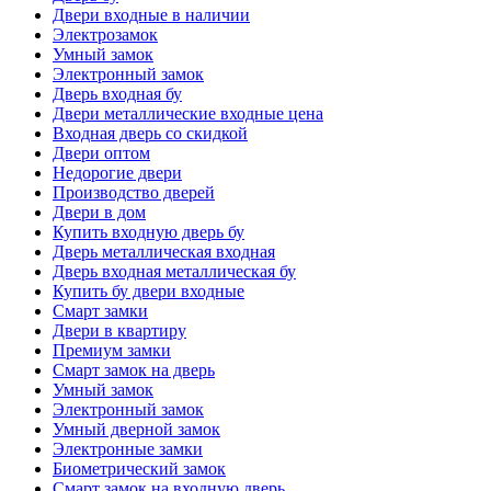
Двери входные в наличии
Электрозамок
Умный замок
Электронный замок
Дверь входная бу
Двери металлические входные цена
Входная дверь со скидкой
Двери оптом
Недорогие двери
Производство дверей
Двери в дом
Купить входную дверь бу
Дверь металлическая входная
Дверь входная металлическая бу
Купить бу двери входные
Смарт замки
Двери в квартиру
Премиум замки
Смарт замок на дверь
Умный замок
Электронный замок
Умный дверной замок
Электронные замки
Биометрический замок
Смарт замок на входную дверь