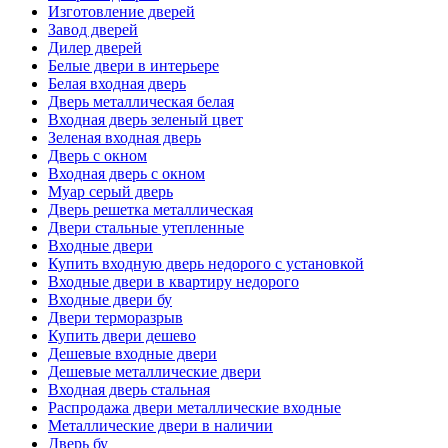
Изготовление дверей
Завод дверей
Дилер дверей
Белые двери в интерьере
Белая входная дверь
Дверь металлическая белая
Входная дверь зеленый цвет
Зеленая входная дверь
Дверь с окном
Входная дверь с окном
Муар серый дверь
Дверь решетка металлическая
Двери стальные утепленные
Входные двери
Купить входную дверь недорого с установкой
Входные двери в квартиру недорого
Входные двери бу
Двери терморазрыв
Купить двери дешево
Дешевые входные двери
Дешевые металлические двери
Входная дверь стальная
Распродажа двери металлические входные
Металлические двери в наличии
Дверь бу