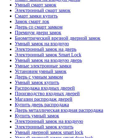
Умный смарт замок
Электронный смарт замок
Смарт замки купить
Замок смарт лок
Дверь со смарт замком
Премиум двери замок
Биометрический врезной дверной замок
Умный замок на входную
Электронный замок на дверь
Электронный замок Smart Lock
Умный замок на входную дверь
Умные электронные замки
Установим умный замок
Дверь с умным замком
Умный замок купить
Распродажа входных дверей
Производство входных дверей
Магазин распродаж дверей
Купить дверь распродажа
Дверь металлическая входная распродажа
Купить умный замок
Электронный замок на входную
Электронный замок купить
Умный дверной замок smart lock
Умный дверной замок smart door lock