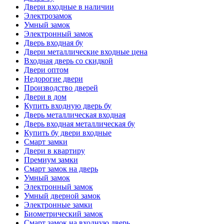
Двери входные в наличии
Электрозамок
Умный замок
Электронный замок
Дверь входная бу
Двери металлические входные цена
Входная дверь со скидкой
Двери оптом
Недорогие двери
Производство дверей
Двери в дом
Купить входную дверь бу
Дверь металлическая входная
Дверь входная металлическая бу
Купить бу двери входные
Смарт замки
Двери в квартиру
Премиум замки
Смарт замок на дверь
Умный замок
Электронный замок
Умный дверной замок
Электронные замки
Биометрический замок
Смарт замок на входную дверь