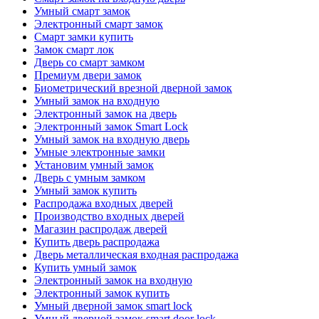
Умный смарт замок
Электронный смарт замок
Смарт замки купить
Замок смарт лок
Дверь со смарт замком
Премиум двери замок
Биометрический врезной дверной замок
Умный замок на входную
Электронный замок на дверь
Электронный замок Smart Lock
Умный замок на входную дверь
Умные электронные замки
Установим умный замок
Дверь с умным замком
Умный замок купить
Распродажа входных дверей
Производство входных дверей
Магазин распродаж дверей
Купить дверь распродажа
Дверь металлическая входная распродажа
Купить умный замок
Электронный замок на входную
Электронный замок купить
Умный дверной замок smart lock
Умный дверной замок smart door lock