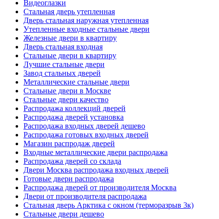
Видеоглазки
Стальная дверь утепленная
Дверь стальная наружная утепленная
Утепленные входные стальные двери
Железные двери в квартиру
Дверь стальная входная
Стальные двери в квартиру
Лучшие стальные двери
Завод стальных дверей
Металлические стальные двери
Стальные двери в Москве
Стальные двери качество
Распродажа коллекций дверей
Распродажа дверей установка
Распродажа входных дверей дешево
Распродажа готовых входных дверей
Магазин распродаж дверей
Входные металлические двери распродажа
Распродажа дверей со склада
Двери Москва распродажа входных дверей
Готовые двери распродажа
Распродажа дверей от производителя Москва
Двери от производителя распродажа
Стальная дверь Арктика с окном (терморазрыв 3к)
Стальные двери дешево