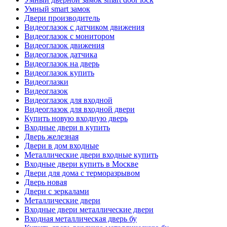
Умный smart замок
Двери производитель
Видеоглазок с датчиком движения
Видеоглазок с монитором
Видеоглазок движения
Видеоглазок датчика
Видеоглазок на дверь
Видеоглазок купить
Видеоглазки
Видеоглазок
Видеоглазок для входной
Видеоглазок для входной двери
Купить новую входную дверь
Входные двери в купить
Дверь железная
Двери в дом входные
Металлические двери входные купить
Входные двери купить в Москве
Двери для дома с терморазрывом
Дверь новая
Двери с зеркалами
Металлические двери
Входные двери металлические двери
Входная металлическая дверь бу