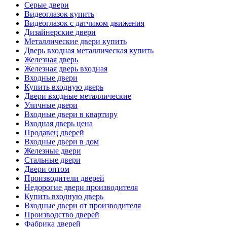
Серые двери
Видеоглазок купить
Видеоглазок с датчиком движения
Дизайнерские двери
Металлические двери купить
Дверь входная металлическая купить
Железная дверь
Железная дверь входная
Входные двери
Купить входную дверь
Двери входные металлические
Уличные двери
Входные двери в квартиру
Входная дверь цена
Продавец дверей
Входные двери в дом
Железные двери
Стальные двери
Двери оптом
Производители дверей
Недорогие двери производителя
Купить входную дверь
Входные двери от производителя
Производство дверей
Фабрика дверей