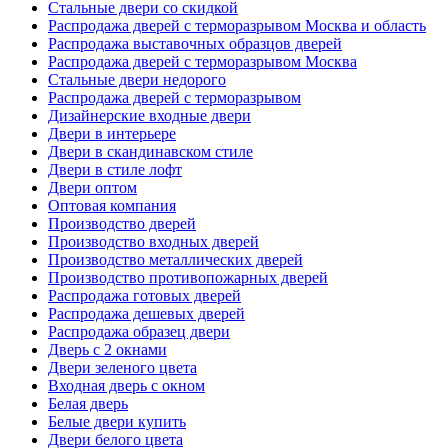
Стальные двери со скидкой
Распродажа дверей с терморазрывом Москва и область
Распродажа выставочных образцов дверей
Распродажа дверей с терморазрывом Москва
Стальные двери недорого
Распродажа дверей с терморазрывом
Дизайнерские входные двери
Двери в интерьере
Двери в скандинавском стиле
Двери в стиле лофт
Двери оптом
Оптовая компания
Производство дверей
Производство входных дверей
Производство металлических дверей
Производство противопожарных дверей
Распродажа готовых дверей
Распродажа дешевых дверей
Распродажа образец двери
Дверь с 2 окнами
Двери зеленого цвета
Входная дверь с окном
Белая дверь
Белые двери купить
Двери белого цвета