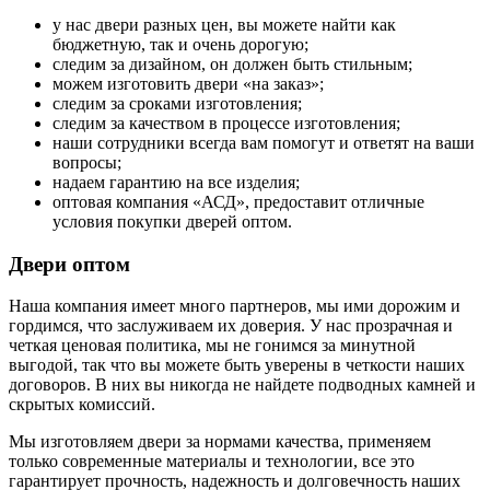
у нас двери разных цен, вы можете найти как
бюджетную, так и очень дорогую;
следим за дизайном, он должен быть стильным;
можем изготовить двери «на заказ»;
следим за сроками изготовления;
следим за качеством в процессе изготовления;
наши сотрудники всегда вам помогут и ответят на ваши
вопросы;
надаем гарантию на все изделия;
оптовая компания «АСД», предоставит отличные
условия покупки дверей оптом.
Двери оптом
Наша компания имеет много партнеров, мы ими дорожим и
гордимся, что заслуживаем их доверия. У нас прозрачная и
четкая ценовая политика, мы не гонимся за минутной
выгодой, так что вы можете быть уверены в четкости наших
договоров. В них вы никогда не найдете подводных камней и
скрытых комиссий.
Мы изготовляем двери за нормами качества, применяем
только современные материалы и технологии, все это
гарантирует прочность, надежность и долговечность наших