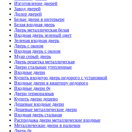
Изготовление дверей
Завод дверей
Дилер дверей
Белые двери в интерьере
Белая входная дверь
Дверь металлическая белая
Входная дверь зеленый цвет
Зеленая входная дверь
Дверь с окном
Входная дверь с окном
Муар серый дверь
Дверь решетка металлическая
Двери стальные утепленные
Входные двери
Купить входную дверь недорого с установкой
Входные двери в квартиру недорого
Входные двери бу
Двери терморазрыв
Купить двери дешево
Дешевые входные двери
Дешевые металлические двери
Входная дверь стальная
Распродажа двери металлические входные
Металлические двери в наличии
Дверь бу