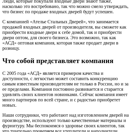
Люди, которые покупали входные двери знают также,
насколько это востребовано, так что можно смело утверждать,
что бизнес по продаже входных дверей будут успешен.
С компанией «Ателье Стальных Дверей», что занимается
продажей входных дверей от производителя, вы сможете как
приобрести входные двери к себе домой, так и приобрести
двери оптом, для своего бизнеса. Это возможно, так как
«АСД» оптовая компания, которая также продает двери в
розницу.
Что собой представляет компания
С 2005 года «АСД» является примером качества и
доступности, с легкостью может составить конкуренцию
самым известным производителям не только в России, но и за
ее пределами. Компания постоянно развивается и старается
удивлять своих клиентов новинками. Сейчас компания имеет
много партнеров по всей стране, и с радостью приобретет
новых.
Наши сотрудники, что работают над изготовлением дверей на
производстве, используют только качественные материалы и
фурнитуру. Мы беспокоимся о здоровье своих клиентов, так
что тщательно проверяем все утеплители и наполнители