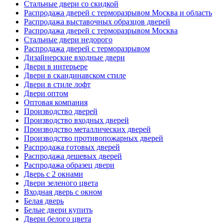
Стальные двери со скидкой
Распродажа дверей с терморазрывом Москва и область
Распродажа выставочных образцов дверей
Распродажа дверей с терморазрывом Москва
Стальные двери недорого
Распродажа дверей с терморазрывом
Дизайнерские входные двери
Двери в интерьере
Двери в скандинавском стиле
Двери в стиле лофт
Двери оптом
Оптовая компания
Производство дверей
Производство входных дверей
Производство металлических дверей
Производство противопожарных дверей
Распродажа готовых дверей
Распродажа дешевых дверей
Распродажа образец двери
Дверь с 2 окнами
Двери зеленого цвета
Входная дверь с окном
Белая дверь
Белые двери купить
Двери белого цвета