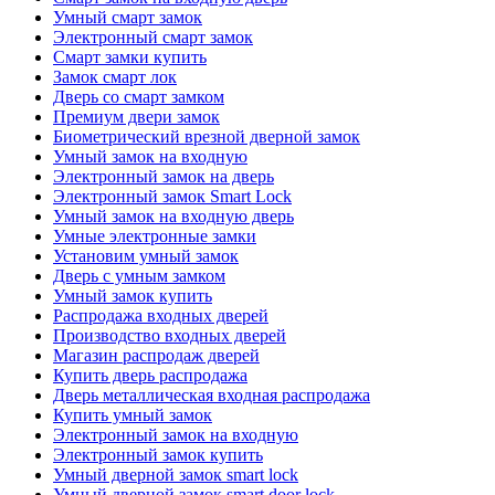
Умный смарт замок
Электронный смарт замок
Смарт замки купить
Замок смарт лок
Дверь со смарт замком
Премиум двери замок
Биометрический врезной дверной замок
Умный замок на входную
Электронный замок на дверь
Электронный замок Smart Lock
Умный замок на входную дверь
Умные электронные замки
Установим умный замок
Дверь с умным замком
Умный замок купить
Распродажа входных дверей
Производство входных дверей
Магазин распродаж дверей
Купить дверь распродажа
Дверь металлическая входная распродажа
Купить умный замок
Электронный замок на входную
Электронный замок купить
Умный дверной замок smart lock
Умный дверной замок smart door lock