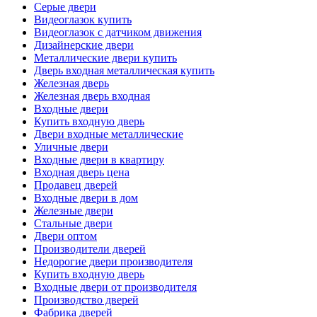
Серые двери
Видеоглазок купить
Видеоглазок с датчиком движения
Дизайнерские двери
Металлические двери купить
Дверь входная металлическая купить
Железная дверь
Железная дверь входная
Входные двери
Купить входную дверь
Двери входные металлические
Уличные двери
Входные двери в квартиру
Входная дверь цена
Продавец дверей
Входные двери в дом
Железные двери
Стальные двери
Двери оптом
Производители дверей
Недорогие двери производителя
Купить входную дверь
Входные двери от производителя
Производство дверей
Фабрика дверей