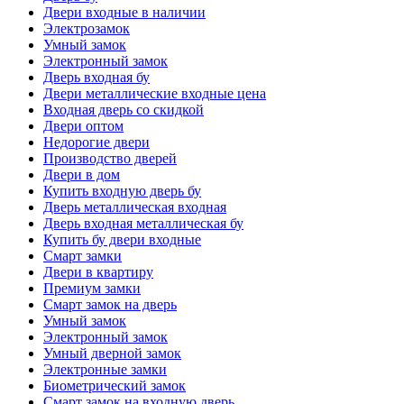
Двери входные в наличии
Электрозамок
Умный замок
Электронный замок
Дверь входная бу
Двери металлические входные цена
Входная дверь со скидкой
Двери оптом
Недорогие двери
Производство дверей
Двери в дом
Купить входную дверь бу
Дверь металлическая входная
Дверь входная металлическая бу
Купить бу двери входные
Смарт замки
Двери в квартиру
Премиум замки
Смарт замок на дверь
Умный замок
Электронный замок
Умный дверной замок
Электронные замки
Биометрический замок
Смарт замок на входную дверь