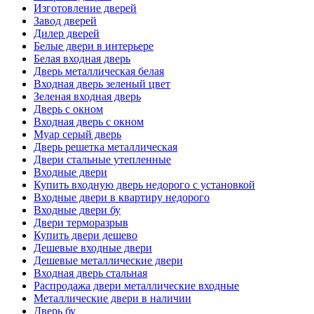
Изготовление дверей
Завод дверей
Дилер дверей
Белые двери в интерьере
Белая входная дверь
Дверь металлическая белая
Входная дверь зеленый цвет
Зеленая входная дверь
Дверь с окном
Входная дверь с окном
Муар серый дверь
Дверь решетка металлическая
Двери стальные утепленные
Входные двери
Купить входную дверь недорого с установкой
Входные двери в квартиру недорого
Входные двери бу
Двери терморазрыв
Купить двери дешево
Дешевые входные двери
Дешевые металлические двери
Входная дверь стальная
Распродажа двери металлические входные
Металлические двери в наличии
Дверь бу