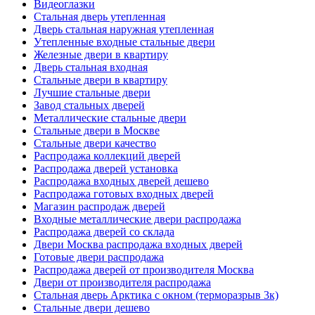
Видеоглазки
Стальная дверь утепленная
Дверь стальная наружная утепленная
Утепленные входные стальные двери
Железные двери в квартиру
Дверь стальная входная
Стальные двери в квартиру
Лучшие стальные двери
Завод стальных дверей
Металлические стальные двери
Стальные двери в Москве
Стальные двери качество
Распродажа коллекций дверей
Распродажа дверей установка
Распродажа входных дверей дешево
Распродажа готовых входных дверей
Магазин распродаж дверей
Входные металлические двери распродажа
Распродажа дверей со склада
Двери Москва распродажа входных дверей
Готовые двери распродажа
Распродажа дверей от производителя Москва
Двери от производителя распродажа
Стальная дверь Арктика с окном (терморазрыв 3к)
Стальные двери дешево