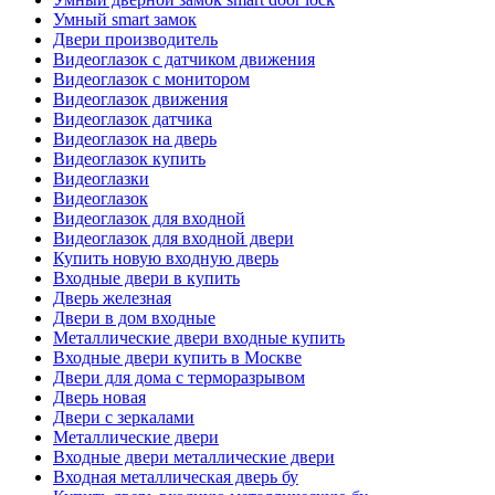
Умный smart замок
Двери производитель
Видеоглазок с датчиком движения
Видеоглазок с монитором
Видеоглазок движения
Видеоглазок датчика
Видеоглазок на дверь
Видеоглазок купить
Видеоглазки
Видеоглазок
Видеоглазок для входной
Видеоглазок для входной двери
Купить новую входную дверь
Входные двери в купить
Дверь железная
Двери в дом входные
Металлические двери входные купить
Входные двери купить в Москве
Двери для дома с терморазрывом
Дверь новая
Двери с зеркалами
Металлические двери
Входные двери металлические двери
Входная металлическая дверь бу