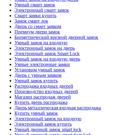
Умный смарт замок
Электронный смарт замок
Смарт замки купить
Замок смарт лок
Дверь со смарт замком
Премиум двери замок
Биометрический врезной дверной замок
Умный замок на входную
Электронный замок на дверь
Электронный замок Smart Lock
Умный замок на входную дверь
Умные электронные замки
Установим умный замок
Дверь с умным замком
Умный замок купить
Распродажа входных дверей
Производство входных дверей
Магазин распродаж дверей
Купить дверь распродажа
Дверь металлическая входная распродажа
Купить умный замок
Электронный замок на входную
Электронный замок купить
Умный дверной замок smart lock
Умный дверной замок smart door lock