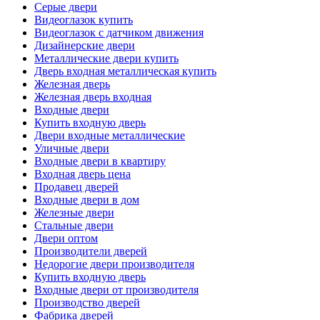
Серые двери
Видеоглазок купить
Видеоглазок с датчиком движения
Дизайнерские двери
Металлические двери купить
Дверь входная металлическая купить
Железная дверь
Железная дверь входная
Входные двери
Купить входную дверь
Двери входные металлические
Уличные двери
Входные двери в квартиру
Входная дверь цена
Продавец дверей
Входные двери в дом
Железные двери
Стальные двери
Двери оптом
Производители дверей
Недорогие двери производителя
Купить входную дверь
Входные двери от производителя
Производство дверей
Фабрика дверей