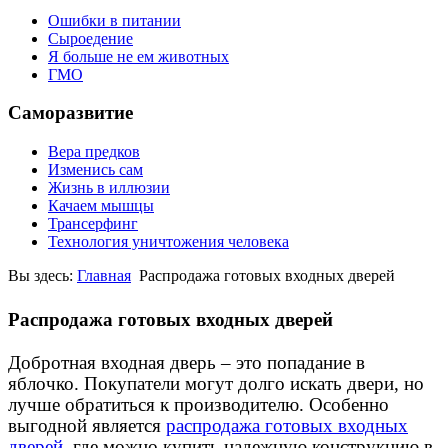
Ошибки в питании
Сыроедение
Я больше не ем животных
ГМО
Саморазвитие
Вера предков
Изменись сам
Жизнь в иллюзии
Качаем мышцы
Трансерфинг
Технология уничтожения человека
Вы здесь:
Главная
Распродажа готовых входных дверей
Распродажа готовых входных дверей
Добротная входная дверь – это попадание в
яблочко. Покупатели могут долго искать двери, но
лучше обратиться к производителю. Особенно
выгодной является
распродажа готовых входных
дверей
, где можно купить надежную конструкцию в