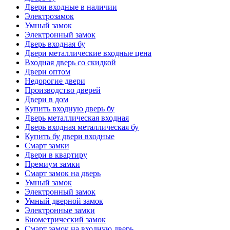
Двери входные в наличии
Электрозамок
Умный замок
Электронный замок
Дверь входная бу
Двери металлические входные цена
Входная дверь со скидкой
Двери оптом
Недорогие двери
Производство дверей
Двери в дом
Купить входную дверь бу
Дверь металлическая входная
Дверь входная металлическая бу
Купить бу двери входные
Смарт замки
Двери в квартиру
Премиум замки
Смарт замок на дверь
Умный замок
Электронный замок
Умный дверной замок
Электронные замки
Биометрический замок
Смарт замок на входную дверь