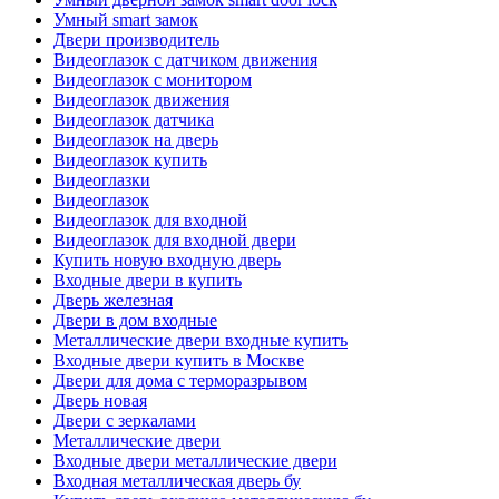
Умный smart замок
Двери производитель
Видеоглазок с датчиком движения
Видеоглазок с монитором
Видеоглазок движения
Видеоглазок датчика
Видеоглазок на дверь
Видеоглазок купить
Видеоглазки
Видеоглазок
Видеоглазок для входной
Видеоглазок для входной двери
Купить новую входную дверь
Входные двери в купить
Дверь железная
Двери в дом входные
Металлические двери входные купить
Входные двери купить в Москве
Двери для дома с терморазрывом
Дверь новая
Двери с зеркалами
Металлические двери
Входные двери металлические двери
Входная металлическая дверь бу