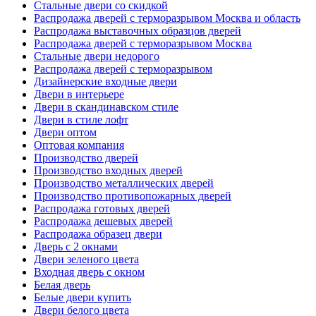
Стальные двери со скидкой
Распродажа дверей с терморазрывом Москва и область
Распродажа выставочных образцов дверей
Распродажа дверей с терморазрывом Москва
Стальные двери недорого
Распродажа дверей с терморазрывом
Дизайнерские входные двери
Двери в интерьере
Двери в скандинавском стиле
Двери в стиле лофт
Двери оптом
Оптовая компания
Производство дверей
Производство входных дверей
Производство металлических дверей
Производство противопожарных дверей
Распродажа готовых дверей
Распродажа дешевых дверей
Распродажа образец двери
Дверь с 2 окнами
Двери зеленого цвета
Входная дверь с окном
Белая дверь
Белые двери купить
Двери белого цвета