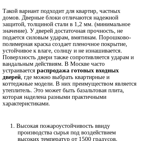
Такой вариант подходит для квартир, частных
домов. Дверные блоки отличаются надежной
защитой, толщиной стали в 1,2 мм. (минимальное
значение). У дверей достаточная прочность, не
подается силовым ударам, вмятинам. Порошково-
полимерная краска создает пленочное покрытие,
устойчивое к влаге, солнцу и не изнашивается.
Поверхность двери также сопротивляется ударам и
вандальным действиям. В Москве часто
устраивается
распродажа готовых входных
дверей
, где можно выбрать квартирные и
коттеджные модели. В них преимуществом является
утеплитель. Это может быть базальтовая плита,
которая наделена разными практичными
характеристиками.
1.
Высокая пожароустойчивость ввиду
производства сырья под воздействием
высоких температур от 1500 градусов.