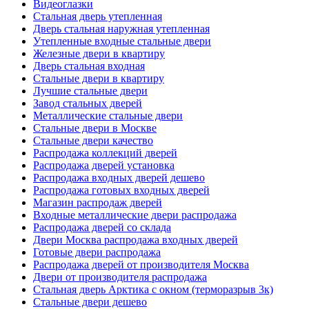
Видеоглазки
Стальная дверь утепленная
Дверь стальная наружная утепленная
Утепленные входные стальные двери
Железные двери в квартиру
Дверь стальная входная
Стальные двери в квартиру
Лучшие стальные двери
Завод стальных дверей
Металлические стальные двери
Стальные двери в Москве
Стальные двери качество
Распродажа коллекций дверей
Распродажа дверей установка
Распродажа входных дверей дешево
Распродажа готовых входных дверей
Магазин распродаж дверей
Входные металлические двери распродажа
Распродажа дверей со склада
Двери Москва распродажа входных дверей
Готовые двери распродажа
Распродажа дверей от производителя Москва
Двери от производителя распродажа
Стальная дверь Арктика с окном (терморазрыв 3к)
Стальные двери дешево