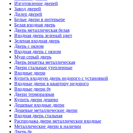
Изготовление дверей
Завод дверей
Дилер дверей
Белые двери в интерьере
Белая входная дверь
Дверь металлическая белая
Входная дверь зеленый цвет
Зеленая входная дверь
Дверь с окном
Входная дверь с окном
Муар серый дверь
Дверь решетка металлическая
Двери стальные утепленные
Входные двери
Купить входную дверь недорого с установкой
Входные двери в квартиру недорого
Входные двери бу
Двери терморазрыв
Купить двери дешево
Дешевые входные двери
Дешевые металлические двери
Входная дверь стальная
Распродажа двери металлические входные
Металлические двери в наличии
Дверь бу