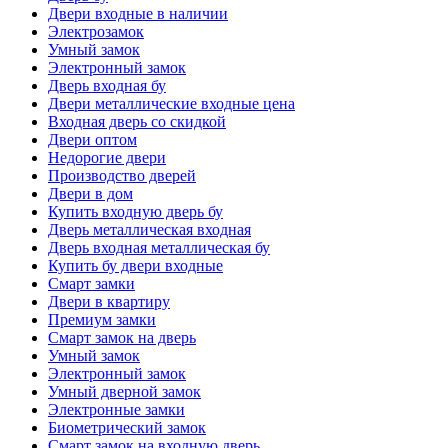
Двери входные в наличии
Электрозамок
Умный замок
Электронный замок
Дверь входная бу
Двери металлические входные цена
Входная дверь со скидкой
Двери оптом
Недорогие двери
Производство дверей
Двери в дом
Купить входную дверь бу
Дверь металлическая входная
Дверь входная металлическая бу
Купить бу двери входные
Смарт замки
Двери в квартиру
Премиум замки
Смарт замок на дверь
Умный замок
Электронный замок
Умный дверной замок
Электронные замки
Биометрический замок
Смарт замок на входную дверь