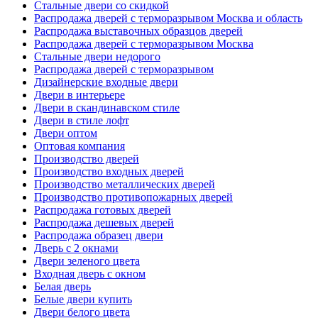
Стальные двери со скидкой
Распродажа дверей с терморазрывом Москва и область
Распродажа выставочных образцов дверей
Распродажа дверей с терморазрывом Москва
Стальные двери недорого
Распродажа дверей с терморазрывом
Дизайнерские входные двери
Двери в интерьере
Двери в скандинавском стиле
Двери в стиле лофт
Двери оптом
Оптовая компания
Производство дверей
Производство входных дверей
Производство металлических дверей
Производство противопожарных дверей
Распродажа готовых дверей
Распродажа дешевых дверей
Распродажа образец двери
Дверь с 2 окнами
Двери зеленого цвета
Входная дверь с окном
Белая дверь
Белые двери купить
Двери белого цвета