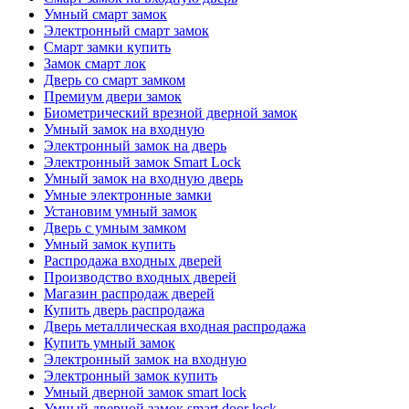
Умный смарт замок
Электронный смарт замок
Смарт замки купить
Замок смарт лок
Дверь со смарт замком
Премиум двери замок
Биометрический врезной дверной замок
Умный замок на входную
Электронный замок на дверь
Электронный замок Smart Lock
Умный замок на входную дверь
Умные электронные замки
Установим умный замок
Дверь с умным замком
Умный замок купить
Распродажа входных дверей
Производство входных дверей
Магазин распродаж дверей
Купить дверь распродажа
Дверь металлическая входная распродажа
Купить умный замок
Электронный замок на входную
Электронный замок купить
Умный дверной замок smart lock
Умный дверной замок smart door lock