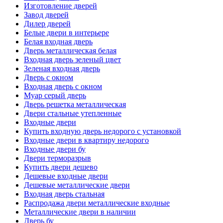
Изготовление дверей
Завод дверей
Дилер дверей
Белые двери в интерьере
Белая входная дверь
Дверь металлическая белая
Входная дверь зеленый цвет
Зеленая входная дверь
Дверь с окном
Входная дверь с окном
Муар серый дверь
Дверь решетка металлическая
Двери стальные утепленные
Входные двери
Купить входную дверь недорого с установкой
Входные двери в квартиру недорого
Входные двери бу
Двери терморазрыв
Купить двери дешево
Дешевые входные двери
Дешевые металлические двери
Входная дверь стальная
Распродажа двери металлические входные
Металлические двери в наличии
Дверь бу