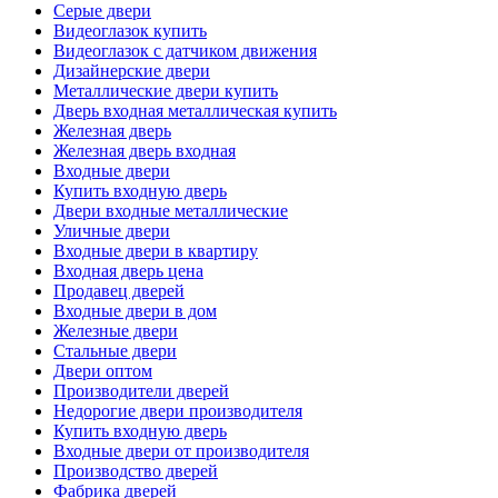
Серые двери
Видеоглазок купить
Видеоглазок с датчиком движения
Дизайнерские двери
Металлические двери купить
Дверь входная металлическая купить
Железная дверь
Железная дверь входная
Входные двери
Купить входную дверь
Двери входные металлические
Уличные двери
Входные двери в квартиру
Входная дверь цена
Продавец дверей
Входные двери в дом
Железные двери
Стальные двери
Двери оптом
Производители дверей
Недорогие двери производителя
Купить входную дверь
Входные двери от производителя
Производство дверей
Фабрика дверей