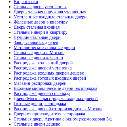
Видеоглазки
Стальная дверь утепленная
Дверь стальная наружная утепленная
Утепленные входные стальные двери
Железные двери в квартиру
Дверь стальная входная
Стальные двери в квартиру
Лучшие стальные двери
Завод стальных дверей
Металлические стальные двери
Стальные двери в Москве
Стальные двери качество
Распродажа коллекций дверей
Распродажа дверей установка
Распродажа входных дверей дешево
Распродажа готовых входных дверей
Магазин распродаж дверей
Входные металлические двери распродажа
Распродажа дверей со склада
Двери Москва распродажа входных дверей
Готовые двери распродажа
Распродажа дверей от производителя Москва
Двери от производителя распродажа
Стальная дверь Арктика с окном (терморазрыв 3к)
Стальные двери дешево