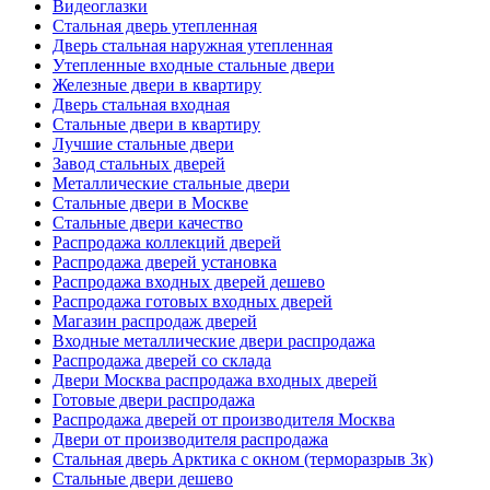
Видеоглазки
Стальная дверь утепленная
Дверь стальная наружная утепленная
Утепленные входные стальные двери
Железные двери в квартиру
Дверь стальная входная
Стальные двери в квартиру
Лучшие стальные двери
Завод стальных дверей
Металлические стальные двери
Стальные двери в Москве
Стальные двери качество
Распродажа коллекций дверей
Распродажа дверей установка
Распродажа входных дверей дешево
Распродажа готовых входных дверей
Магазин распродаж дверей
Входные металлические двери распродажа
Распродажа дверей со склада
Двери Москва распродажа входных дверей
Готовые двери распродажа
Распродажа дверей от производителя Москва
Двери от производителя распродажа
Стальная дверь Арктика с окном (терморазрыв 3к)
Стальные двери дешево