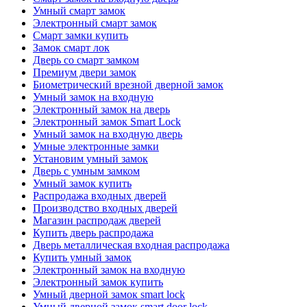
Умный смарт замок
Электронный смарт замок
Смарт замки купить
Замок смарт лок
Дверь со смарт замком
Премиум двери замок
Биометрический врезной дверной замок
Умный замок на входную
Электронный замок на дверь
Электронный замок Smart Lock
Умный замок на входную дверь
Умные электронные замки
Установим умный замок
Дверь с умным замком
Умный замок купить
Распродажа входных дверей
Производство входных дверей
Магазин распродаж дверей
Купить дверь распродажа
Дверь металлическая входная распродажа
Купить умный замок
Электронный замок на входную
Электронный замок купить
Умный дверной замок smart lock
Умный дверной замок smart door lock