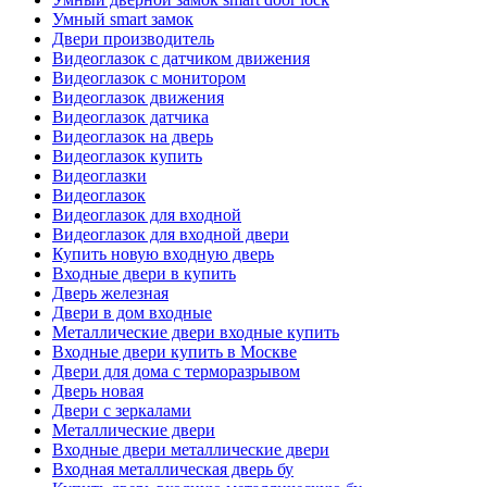
Умный smart замок
Двери производитель
Видеоглазок с датчиком движения
Видеоглазок с монитором
Видеоглазок движения
Видеоглазок датчика
Видеоглазок на дверь
Видеоглазок купить
Видеоглазки
Видеоглазок
Видеоглазок для входной
Видеоглазок для входной двери
Купить новую входную дверь
Входные двери в купить
Дверь железная
Двери в дом входные
Металлические двери входные купить
Входные двери купить в Москве
Двери для дома с терморазрывом
Дверь новая
Двери с зеркалами
Металлические двери
Входные двери металлические двери
Входная металлическая дверь бу