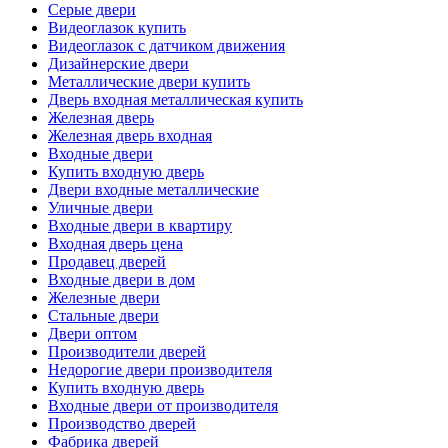
Серые двери
Видеоглазок купить
Видеоглазок с датчиком движения
Дизайнерские двери
Металлические двери купить
Дверь входная металлическая купить
Железная дверь
Железная дверь входная
Входные двери
Купить входную дверь
Двери входные металлические
Уличные двери
Входные двери в квартиру
Входная дверь цена
Продавец дверей
Входные двери в дом
Железные двери
Стальные двери
Двери оптом
Производители дверей
Недорогие двери производителя
Купить входную дверь
Входные двери от производителя
Производство дверей
Фабрика дверей