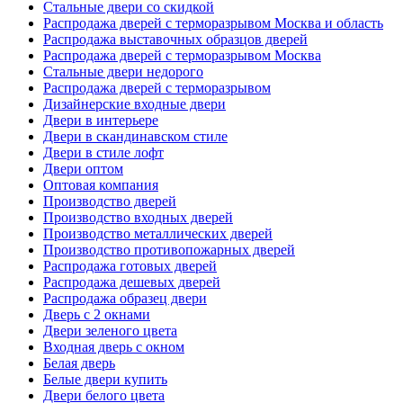
Стальные двери со скидкой
Распродажа дверей с терморазрывом Москва и область
Распродажа выставочных образцов дверей
Распродажа дверей с терморазрывом Москва
Стальные двери недорого
Распродажа дверей с терморазрывом
Дизайнерские входные двери
Двери в интерьере
Двери в скандинавском стиле
Двери в стиле лофт
Двери оптом
Оптовая компания
Производство дверей
Производство входных дверей
Производство металлических дверей
Производство противопожарных дверей
Распродажа готовых дверей
Распродажа дешевых дверей
Распродажа образец двери
Дверь с 2 окнами
Двери зеленого цвета
Входная дверь с окном
Белая дверь
Белые двери купить
Двери белого цвета