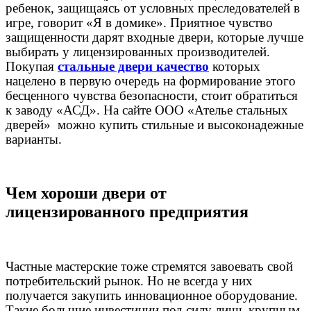
ребенок, защищаясь от условных преследователей в
игре, говорит «Я в домике». Приятное чувство
защищенности дарят входные двери, которые лучше
выбирать у лицензированных производителей.
Покупая
стальные двери качество
которых
нацелено в первую очередь на формирование этого
бесценного чувства безопасности, стоит обратиться
к заводу «АСД». На сайте ООО «Ателье стальных
дверей» можно купить стильные и высоконадежные
варианты.
Чем хороши двери от
лицензированного предприятия
Частные мастерские тоже стремятся завоевать свой
потребительский рынок. Но не всегда у них
получается закупить инновационное оборудование.
Такие большие инвестиции под силу лишь крупным