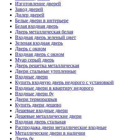
Изготовление дверей
Завод дверей
Дилер дверей
Белые двери в интерьере
Белая входная дверь
Дверь металлическая белая
Входная дверь зеленый цвет
Зеленая входная дверь
Дверь с окном
Входная дверь с окном
Муар серый дверь
Дверь решетка металлическая
Двери стальные утепленные
Входные двери
Купить входную дверь недорого с установкой
Входные двери в квартиру недорого
Входные двери бу
Двери терморазрыв
Купить двери дешево
Дешевые входные двери
Дешевые металлические двери
Входная дверь стальная
Распродажа двери металлические входные
Металлические двери в наличии
Дверь бу