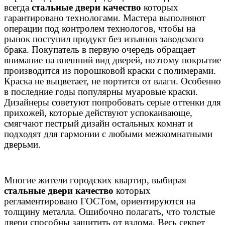
всегда
стальные двери качество
которых
гарантировано технологами. Мастера выполняют
операции под контролем технологов, чтобы на
рынок поступил продукт без изъянов заводского
брака. Покупатель в первую очередь обращает
внимание на внешний вид дверей, поэтому покрытие
производится из порошковой краски с полимерами.
Краска не выцветает, не портится от влаги. Особенно
в последние годы популярны муаровые краски.
Дизайнеры советуют попробовать серые оттенки для
прихожей, которые действуют успокаивающе,
смягчают пестрый дизайн остальных комнат и
подходят для гармонии с любыми межкомнатными
дверьми.
Многие жители городских квартир, выбирая
стальные двери качество
которых
регламентировано ГОСТом, ориентируются на
толщину металла. Ошибочно полагать, что толстые
двери способны защитить от взлома. Весь секрет