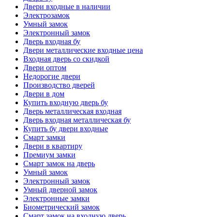
Двери входные в наличии
Электрозамок
Умный замок
Электронный замок
Дверь входная бу
Двери металлические входные цена
Входная дверь со скидкой
Двери оптом
Недорогие двери
Производство дверей
Двери в дом
Купить входную дверь бу
Дверь металлическая входная
Дверь входная металлическая бу
Купить бу двери входные
Смарт замки
Двери в квартиру
Премиум замки
Смарт замок на дверь
Умный замок
Электронный замок
Умный дверной замок
Электронные замки
Биометрический замок
Смарт замок на входную дверь