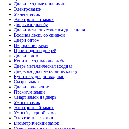
Двери входные в наличии
Электрозамок
Умный замок
Электронный замок
Дверь входная бу
Двери металлические входные цена
Входная дверь со скидкой
Двери оптом
Недорогие двери
Производство дверей
Двери в дом
Купить входную дверь бу
Дверь металлическая входная
Дверь входная металлическая бу
Купить бу двери входные
Смарт замки
Двери в квартиру
Премиум замки
Смарт замок на дверь
Умный замок
Электронный замок
Умный дверной замок
Электронные замки
Биометрический замок
Смарт замок на входную дверь