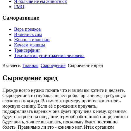
Я больше не ем животных
ГМО
Саморазвитие
Вера предков
Изменись сам
Жизнь в иллюзии
Качаем мышцы
Трансерфинг
Технология уничтожения человека
Вы здесь:
Главная
Сыроедение
Сыроедение вред
Сыроедение вред
Прежде всего нужно понять что и зачем вы хотите и делаете.
Сыроедение это глубокая перестройка организма, требующая
сложного подхода. Возьмем к примеру простое животное -
морскую свинку. Если её с рождения приучать,
подкармливать вареным она будет приучена к нему, организм
будет настроен на поедание термообработанной пищи, свинка
будет жить, точнее выживать, поскольку будет постоянно
болеть. Правильно ли это - конечно нет. Итак организм