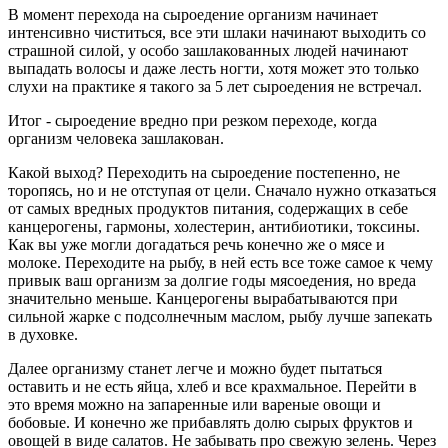
В момент перехода на сыроедение организм начинает
интенсивно чиститься, все эти шлаки начинают выходить со
страшной силой, у особо зашлакованных людей начинают
выпадать волосы и даже лесть ногти, хотя может это только
слухи на практике я такого за 5 лет сыроедения не встречал.
Итог - сыроедение вредно при резком переходе, когда
организм человека зашлакован.
Какой выход? Переходить на сыроедение постепенно, не
торопясь, но и не отступая от цели. Сначало нужно отказаться
от самых вредных продуктов питания, содержащих в себе
канцерогены, гармоны, холестерин, антибиотики, токсины.
Как вы уже могли догадаться речь конечно же о мясе и
молоке. Переходите на рыбу, в ней есть все тоже самое к чему
привык ваш организм за долгие годы мясоедения, но вреда
значительно меньше. Канцерогены вырабатываются при
сильной жарке с подсолнечным маслом, рыбу лучше запекать
в духовке.
Далее организму станет легче и можно будет пытаться
оставить и не есть яйца, хлеб и все крахмальное. Перейти в
это время можно на запаренные или вареные овощи и
бобовые. И конечно же прибавлять долю сырых фруктов и
овощей в виде салатов. Не забывать про свежую зелень. Через