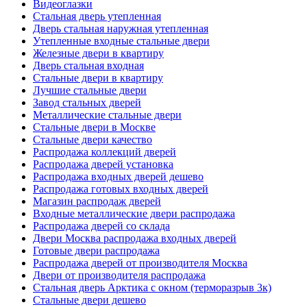
Видеоглазки
Стальная дверь утепленная
Дверь стальная наружная утепленная
Утепленные входные стальные двери
Железные двери в квартиру
Дверь стальная входная
Стальные двери в квартиру
Лучшие стальные двери
Завод стальных дверей
Металлические стальные двери
Стальные двери в Москве
Стальные двери качество
Распродажа коллекций дверей
Распродажа дверей установка
Распродажа входных дверей дешево
Распродажа готовых входных дверей
Магазин распродаж дверей
Входные металлические двери распродажа
Распродажа дверей со склада
Двери Москва распродажа входных дверей
Готовые двери распродажа
Распродажа дверей от производителя Москва
Двери от производителя распродажа
Стальная дверь Арктика с окном (терморазрыв 3к)
Стальные двери дешево