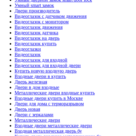
Умный smart замок
Двери производитель
Видеоглазок с датчиком движения
Видеоглазок с монитором
Видеоглазок движения
Видеоглазок датчика
Видеоглазок на дверь
Видеоглазок купить
Видеоглазки
Видеоглазок
Видеоглазок для входной
Видеоглазок для входной двери
Купить новую входную дверь
Входные двери в купить
Дверь железная
Двери в дом входные
Металлические двери входные купить
Входные двери купить в Москве
Двери для дома с терморазрывом
Дверь новая
Двери с зеркалами
Металлические двери
Входные двери металлические двери
Входная металлическая дверь бу