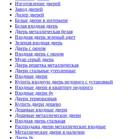
Изготовление дверей
Завод дверей
Дилер дверей
Белые двери в интерьере
Белая входная дверь
Дверь металлическая белая
Входная дверь зеленый цвет
Зеленая входная дверь
Дверь с окном
Входная дверь с окном
Муар серый дверь
Дверь решетка металлическая
Двери стальные утепленные
Входные двери
Купить входную дверь недорого с установкой
Входные двери в квартиру недорого
Входные двери бу
Двери терморазрыв
Купить двери дешево
Дешевые входные двери
Дешевые металлические двери
Входная дверь стальная
Распродажа двери металлические входные
Металлические двери в наличии
Дверь бу