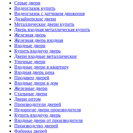
Серые двери
Видеоглазок купить
Видеоглазок с датчиком движения
Дизайнерские двери
Металлические двери купить
Дверь входная металлическая купить
Железная дверь
Железная дверь входная
Входные двери
Купить входную дверь
Двери входные металлические
Уличные двери
Входные двери в квартиру
Входная дверь цена
Продавец дверей
Входные двери в дом
Железные двери
Стальные двери
Двери оптом
Производители дверей
Недорогие двери производителя
Купить входную дверь
Входные двери от производителя
Производство дверей
Фабрика дверей