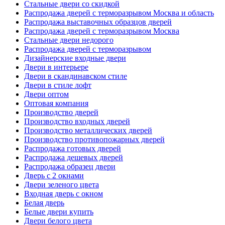
Стальные двери со скидкой
Распродажа дверей с терморазрывом Москва и область
Распродажа выставочных образцов дверей
Распродажа дверей с терморазрывом Москва
Стальные двери недорого
Распродажа дверей с терморазрывом
Дизайнерские входные двери
Двери в интерьере
Двери в скандинавском стиле
Двери в стиле лофт
Двери оптом
Оптовая компания
Производство дверей
Производство входных дверей
Производство металлических дверей
Производство противопожарных дверей
Распродажа готовых дверей
Распродажа дешевых дверей
Распродажа образец двери
Дверь с 2 окнами
Двери зеленого цвета
Входная дверь с окном
Белая дверь
Белые двери купить
Двери белого цвета