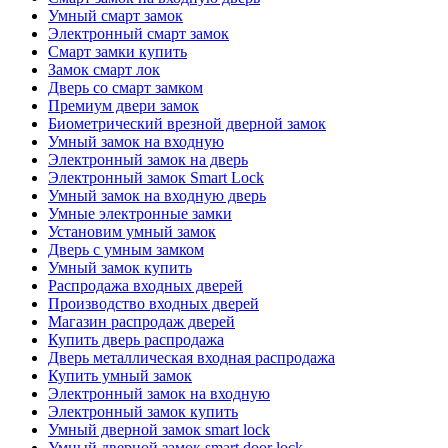
Умный смарт замок
Электронный смарт замок
Смарт замки купить
Замок смарт лок
Дверь со смарт замком
Премиум двери замок
Биометрический врезной дверной замок
Умный замок на входную
Электронный замок на дверь
Электронный замок Smart Lock
Умный замок на входную дверь
Умные электронные замки
Установим умный замок
Дверь с умным замком
Умный замок купить
Распродажа входных дверей
Производство входных дверей
Магазин распродаж дверей
Купить дверь распродажа
Дверь металлическая входная распродажа
Купить умный замок
Электронный замок на входную
Электронный замок купить
Умный дверной замок smart lock
Умный дверной замок smart door lock